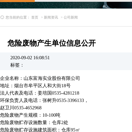
您当前的位置：
首页
>
新闻资讯
>
公司新闻
危险废物产生单位信息公开
2020-09-02 16:08:51
标签：
企业名称：山东富海实业股份有限公司
地址：烟台市牟平区人和大街18号
法人代表及电话：姜培国0535-4281218
环保负责人及电话：张树升0535-3396133，
赵卫川0535-4652968
危险废物产生规模：10-100吨
危险废物贮存设施数量：仓库2处
危险废物贮存设施建筑面积：仓库95㎡