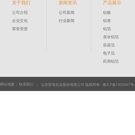
关于我们
新闻资讯
产品展示
公司介绍
公司新闻
铝板
企业文化
行业新闻
铝卷
荣誉资质
铝箔
亲水铝箔
容器箔
电子箔
药用铝箔
网站地图
联系我们
山东富海实业股份有限公司 版权所有 -
鲁ICP备15026447号-
|
|